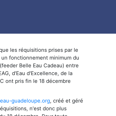
e les réquisitions prises par le
lir un fonctionnement minimum du
(feeder Belle Eau Cadeau) entre
EAG, d'Eau d'Excellence, de la
 ont pris fin le 18 décembre
eau-guadeloupe.org
, créé et géré
équisitions, n'est donc plus