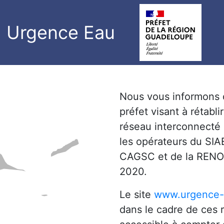
Urgence Eau
Nous vous informons qu
préfet visant à rétab
réseau interconnecté 
les opérateurs du SIA
CAGSC et de la RENOC
2020.
Le site
www.urgence-
dans le cadre de ces r