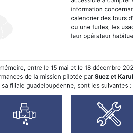
accessible à compter
information concernant
calendrier des tours d
ou une fuites, les us
leur opérateur habitue
mémoire, entre le 15 mai et le 18 décembre 202
rmances de la mission pilotée par
Suez et Karu
sa filiale guadeloupéenne, sont les suivantes :