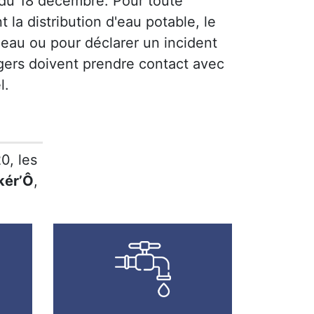
 du 18 décembre. Pour toute
 la distribution d'eau potable, le
'eau ou pour déclarer un incident
agers doivent prendre contact avec
l.
0, les
kér’Ô
,